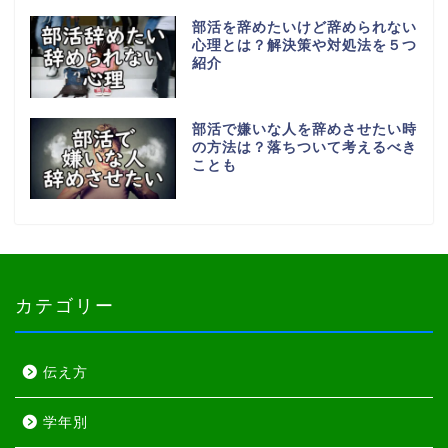
部活を辞めたいけど辞められない
心理とは？解決策や対処法を５つ
紹介
部活で嫌いな人を辞めさせたい時
の方法は？落ちついて考えるべき
ことも
カテゴリー
伝え方
学年別