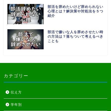
部活を辞めたいけど辞められない
心理とは？解決策や対処法を５つ
紹介
部活で嫌いな人を辞めさせたい時
の方法は？落ちついて考えるべき
ことも
カテゴリー
伝え方
学年別